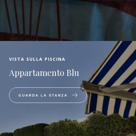
VISTA SULLA PISCINA
Appartamento Blu
GUARDA LA STANZA