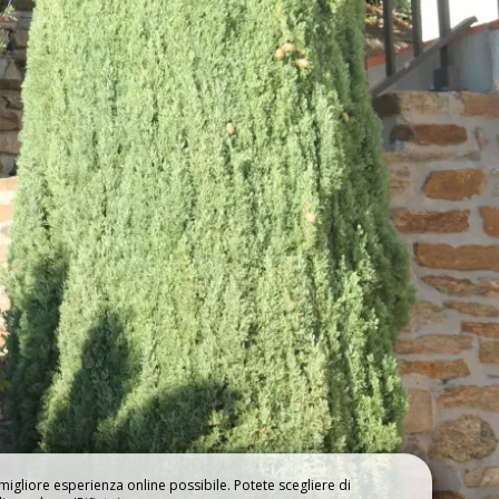
NOTAZIONE
LA PISCINA & LA
GI
SPIAGGIA
a migliore esperienza online possibile. Potete scegliere di