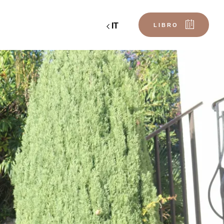
IT
LIBRO
Partenza
Partenza