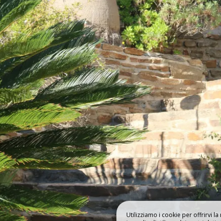
RICHIESTA DI PRE
ILLA
I NOSTRI ALLOG
Utilizziamo i cookie per offrirvi l